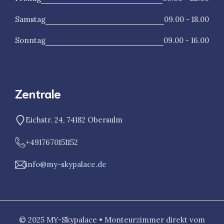
Samstag
09.00 - 18.00
Sonntag
09.00 - 16.00
Zentrale
Eichstr. 24, 74182 Obersulm
+4917670151152
info@my-skypalace.de
© 2025 MY-Skypalace • Monteurzimmer direkt vom