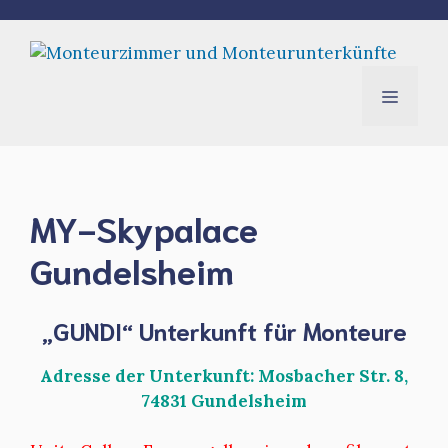
Zum
Inhalt
springen
Menü
MY-Skypalace
Gundelsheim
„GUNDI“ Unterkunft für Monteure
Adresse der Unterkunft: Mosbacher Str. 8,
74831 Gundelsheim