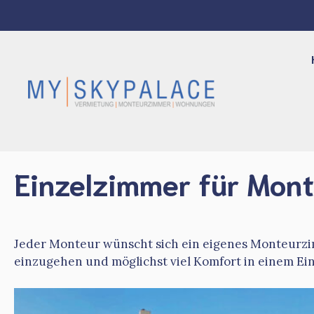
Zum
Inhalt
springen
Einzelzimmer für Mon
Jeder Monteur wünscht sich ein eigenes Monteurzi
einzugehen und möglichst viel Komfort in einem Ei