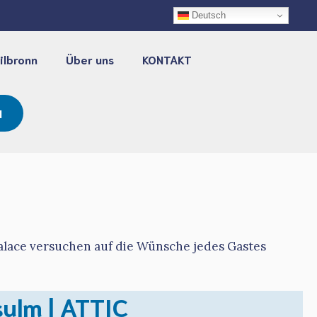
Deutsch
ilbronn
Über uns
KONTAKT
N
lace versuchen auf die Wünsche jedes Gastes
ulm | ATTIC