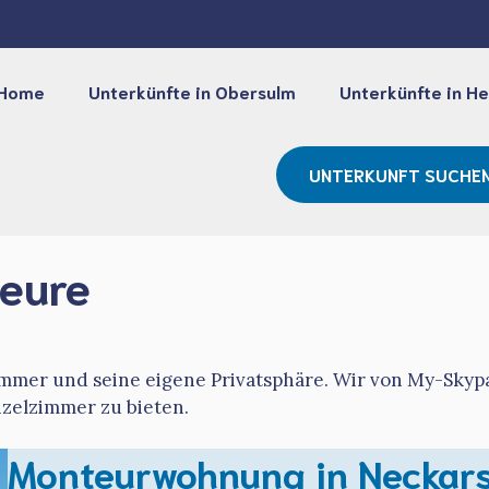
Home
Unterkünfte in Obersulm
Unterkünfte in He
UNTERKUNFT SUCHE
teure
mmer und seine eigene Privatsphäre. Wir von My-Skypa
nzelzimmer zu bieten.
Monteurwohnung in Neckars