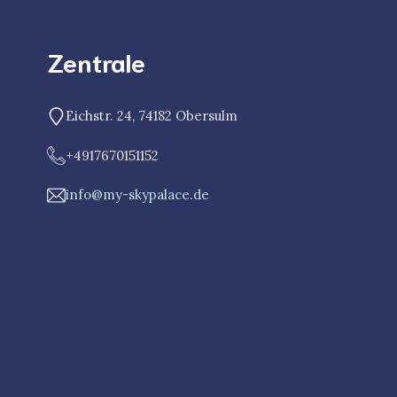
Zentrale
Eichstr. 24, 74182 Obersulm
+4917670151152
info@my-skypalace.de